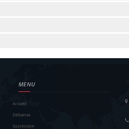
MENU
Accueil
Débarras
Succession