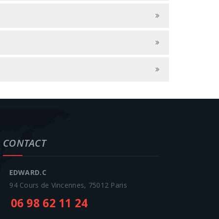
CONTACT
EDWARD.C
94 Cours de Vincennes, 75012 Paris
06 98 62 11 24