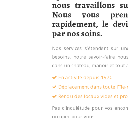
nous travaillons s
Nous vous pren
rapidement, le devi
par nos soins.
Nos services s’étendent sur u
besoins, notre savoir-faire nou
dans un château, manoir et tout 
En activité depuis 1970
Déplacement dans toute l'île
Rendu des locaux vides et pr
Pas d’inquiétude pour vos encom
occuper pour vous.