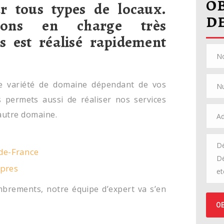
O
ur tous types de locaux.
DE
ons en charge très
s est réalisé rapidement
ne variété de domaine dépendant de vos
s permets aussi de réaliser nos services
autre domaine.
-de-France
opres
brements, notre équipe d’expert va s’en