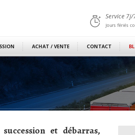
Service 7j/
Jours fériés c
SSION
ACHAT / VENTE
CONTACT
B
 succession et débarras,