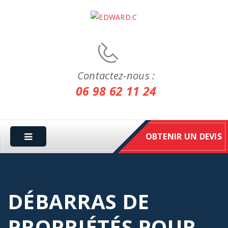
Contactez-nous :
06 98 62 11 24
OBTENIR UN DEVIS
DÉBARRAS DE
PROPRIÉTÉS POUR