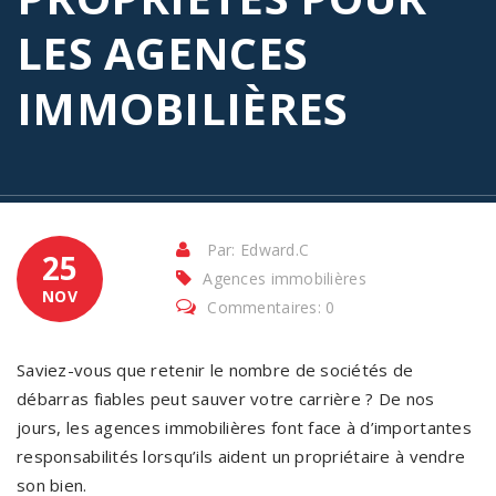
LES AGENCES
IMMOBILIÈRES
Par: Edward.C
25
Agences immobilières
NOV
Commentaires: 0
Saviez-vous que retenir le nombre de sociétés de
débarras fiables peut sauver votre carrière ? De nos
jours, les agences immobilières font face à d’importantes
responsabilités lorsqu’ils aident un propriétaire à vendre
son bien.