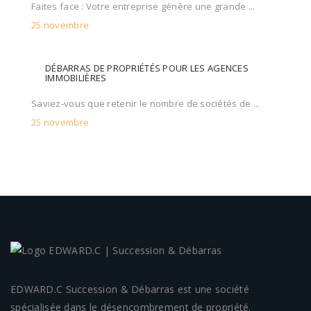
Faites face : Votre entreprise génère une grande ...
25 novembre
DÉBARRAS DE PROPRIÉTÉS POUR LES AGENCES
IMMOBILIÈRES
Saviez-vous que retenir le nombre de sociétés de ...
25 novembre
EDWARD.C Succession & Débarras est une société
spécialisée dans le désencombrement de propriété.